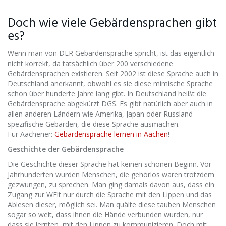
Doch wie viele Gebärdensprachen gibt
es?
Wenn man von DER Gebärdensprache spricht, ist das eigentlich
nicht korrekt, da tatsächlich über 200 verschiedene
Gebärdensprachen existieren. Seit 2002 ist diese Sprache auch in
Deutschland anerkannt, obwohl es sie diese mimische Sprache
schon über hunderte Jahre lang gibt. In Deutschland heißt die
Gebärdensprache abgekürzt DGS. Es gibt natürlich aber auch in
allen anderen Ländern wie Amerika, Japan oder Russland
spezifische Gebärden, die diese Sprache ausmachen.
Für Aachener:
Gebärdensprache lernen in Aachen
!
Geschichte der Gebärdensprache
Die Geschichte dieser Sprache hat keinen schönen Beginn. Vor
Jahrhunderten wurden Menschen, die gehörlos waren trotzdem
gezwungen, zu sprechen. Man ging damals davon aus, dass ein
Zugang zur WElt nur durch die Sprache mit den Lippen und das
Ablesen dieser, möglich sei. Man quälte diese tauben Menschen
sogar so weit, dass ihnen die Hände verbunden wurden, nur
dass sie lernten, mit den Lippen zu kommunizieren. Doch mit