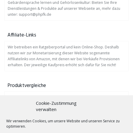
Gebärdensprache lernen und Gehörlosenkultur: Bieten Sie Ihre
Dienstleistungen & Produkte auf unserer Webseite an, mehr dazu
unter: support@phpfk.de
Affiliate-Links
Wir betreiben ein Ratgeberportal und kein Online-Shop. Deshalb
nutzen wir zur Monetarisierung dieser Website sogenannte
Affiliatelinks von Amazon, mit denen wir bei Verkäufe Provisionen
erhalten. Der jeweilige Kaufpreis erhöht sich dafür für Sie nicht!
Produktvergleiche
Auf
www.profis-testen.de
finden Sie viele Produktvergleiche.
Cookie-Zustimmung
verwalten
Gebärdensprache lernen mit Bücher!
Wir verwenden Cookies, um unsere Website und unseren Service zu
Hörgeräte-Trockenbox
optimieren.