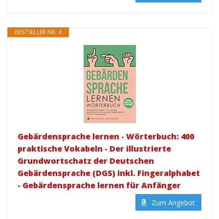
BESTSELLER NR. 4
Gebärdensprache lernen - Wörterbuch: 400
praktische Vokabeln - Der illustrierte
Grundwortschatz der Deutschen
Gebärdensprache (DGS) inkl. Fingeralphabet
- Gebärdensprache lernen für Anfänger
Zum Angebot