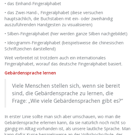
• das Einhand-Fingeralphabet
• das Zwei-Hand-, Fingeralphabet (diese versuchen
hauptsächlich, die Buchstaben mit ein- oder zweihändig
auszuführenden Handgesten zu visualisieren)
• Silben-Fingeralphabet (hier werden ganze Silben nachgebildet)
• Ideogramm-Fingeralphabet (beispielsweise die chinesischen
Schriftzeichen darstellend)
Weit verbreitet ist trotzdem auch ein internationales
Fingeralphabet, worauf das deutsche Fingeralphabet basiert.
Gebärdensprache lernen
Viele Menschen stellen sich, wenn sie bereit
sind, die Gebärdensprache zu lernen, die
Frage: „Wie viele Gebärdensprachen gibt es?“
In erster Linie sollte man sich aber umschauen, wo man die
Gebärdensprache erlernen kann, da sie natürlich noch nicht so
gängig im Alltag vorhanden ist, als unsere lautliche Sprache. Man
kann dafür Kurse beispielsweise an der Volkshochschule, der