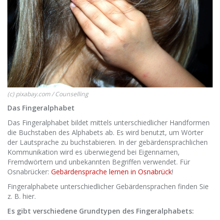
(c) pixabay.com / Counselling
Das Fingeralphabet
Das Fingeralphabet bildet mittels unterschiedlicher Handformen
die Buchstaben des Alphabets ab. Es wird benutzt, um Wörter
der Lautsprache zu buchstabieren. In der gebärdensprachlichen
Kommunikation wird es überwiegend bei Eigennamen,
Fremdwörtern und unbekannten Begriffen verwendet. Für
Osnabrücker:
Gebärdensprache lernen in Osnabrück
!
Fingeralphabete unterschiedlicher Gebärdensprachen finden Sie
z. B. hier.
Es gibt verschiedene Grundtypen des Fingeralphabets: