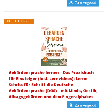
Zum Angebot
BESTSELLER NR. 3
Gebärdensprache lernen – Das Praxisbuch
für Einsteiger (inkl. Lernvideos): Lerne
Schritt für Schritt die Deutsche
Gebärdensprache (DGS) – mit Mimik, Gestik,
Alltagsgebärden und dem Fingeralphabet
Zum Angebot