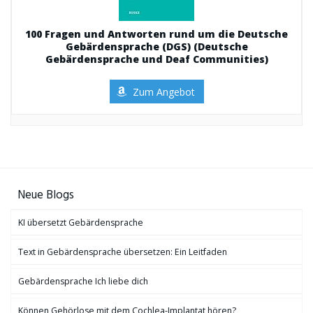
100 Fragen und Antworten rund um die Deutsche
Gebärdensprache (DGS) (Deutsche
Gebärdensprache und Deaf Communities)
Zum Angebot
Neue Blogs
KI übersetzt Gebärdensprache
Text in Gebärdensprache übersetzen: Ein Leitfaden
Gebärdensprache Ich liebe dich
Können Gehörlose mit dem Cochlea-Implantat hören?