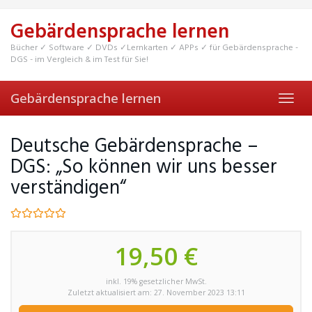
Skip
to
Gebärdensprache lernen
main
content
Bücher ✓ Software ✓ DVDs ✓Lernkarten ✓ APPs ✓ für Gebärdensprache -
DGS - im Vergleich & im Test für Sie!
Gebärdensprache lernen
Toggl
navig
Deutsche Gebärdensprache –
DGS: „So können wir uns besser
verständigen“
19,50 €
inkl. 19% gesetzlicher MwSt.
Zuletzt aktualisiert am: 27. November 2023 13:11